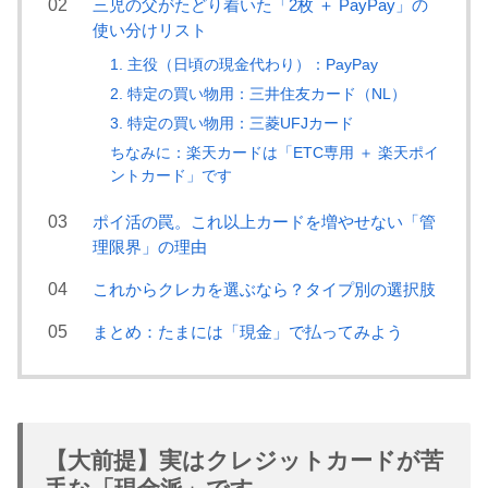
三児の父がたどり着いた「2枚 ＋ PayPay」の
使い分けリスト
1. 主役（日頃の現金代わり）：PayPay
2. 特定の買い物用：三井住友カード（NL）
3. 特定の買い物用：三菱UFJカード
ちなみに：楽天カードは「ETC専用 ＋ 楽天ポイ
ントカード」です
ポイ活の罠。これ以上カードを増やせない「管
理限界」の理由
これからクレカを選ぶなら？タイプ別の選択肢
まとめ：たまには「現金」で払ってみよう
【大前提】実はクレジットカードが苦