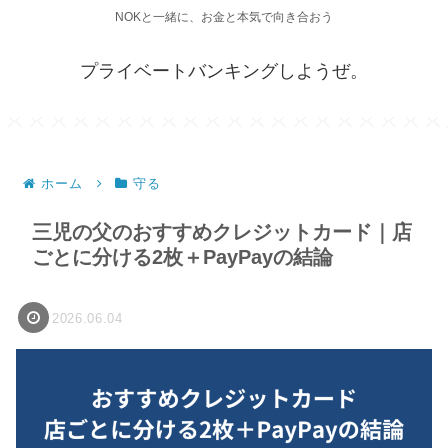
NOKと一緒に、お金と本気で向き合おう
プライベートバンキングしようぜ。
ホーム
守る
三児の父のおすすめクレジットカード｜店
ごとに分ける2枚＋PayPayの結論
2026.06.04