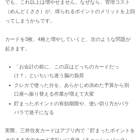
でも、これ以上は増やせません。なぜなら、管理コスト
（めんどくささ）が、得られるポイントのメリットを上回
ってしまうからです。
カードを3枚、4枚と増やしていくと、次のような問題が
起きます。
「お会計の前に、この店はどっちのカードだっ
け？」といちいち迷う脳の負荷
クレカで使った分を、あらかじめ決めた予算から別
口座へ振り替える作業が増えて大変
貯まったポイントの有効期限や、使い切り方がバラ
バラで迷子になる
実際、三井住友カードはアプリ内で「貯まったポイントを
そのまま次のカード支払いに充当（キャッシュバック）」