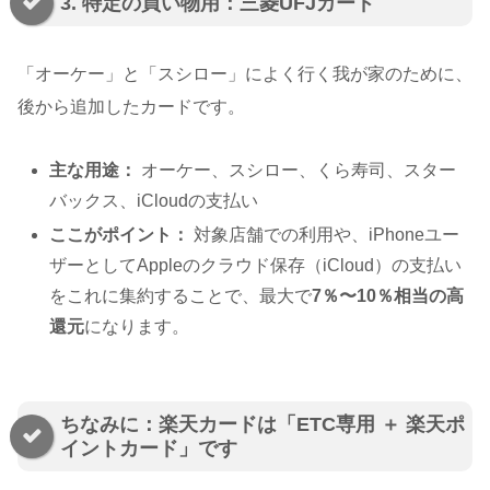
3. 特定の買い物用：三菱UFJカード
「オーケー」と「スシロー」によく行く我が家のために、
後から追加したカードです。
主な用途：
オーケー、スシロー、くら寿司、スター
バックス、iCloudの支払い
ここがポイント：
対象店舗での利用や、iPhoneユー
ザーとしてAppleのクラウド保存（iCloud）の支払い
をこれに集約することで、最大で
7％〜10％相当の高
還元
になります。
ちなみに：楽天カードは「ETC専用 ＋ 楽天ポ
イントカード」です