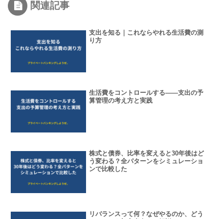
関連記事
支出を知る｜これならやれる生活費の測
り方
生活費をコントロールする——支出の予
算管理の考え方と実践
株式と債券、比率を変えると30年後はど
う変わる？全パターンをシミュレーショ
ンで比較した
リバランスって何？なぜやるのか、どう